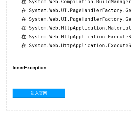
   在 System.Web.Compilation.BuildManager
   在 System.Web.UI.PageHandlerFactory.Ge
   在 System.Web.UI.PageHandlerFactory.Ge
   在 System.Web.HttpApplication.Material
   在 System.Web.HttpApplication.ExecuteS
   在 System.Web.HttpApplication.ExecuteS
InnerException:
进入官网