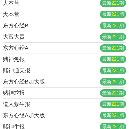
大本营
最新
221
期
大本营
最新
221
期
东方心经B
最新
221
期
大富大贵
最新
221
期
东方心经A
最新
221
期
赌神兔报
最新
221
期
赌神通天报
最新
221
期
东方心经B加大版
最新
221
期
赌神蛇报
最新
221
期
道人救生报
最新
221
期
东方心经A加大版
最新
221
期
赌神牛报
最新
221
期