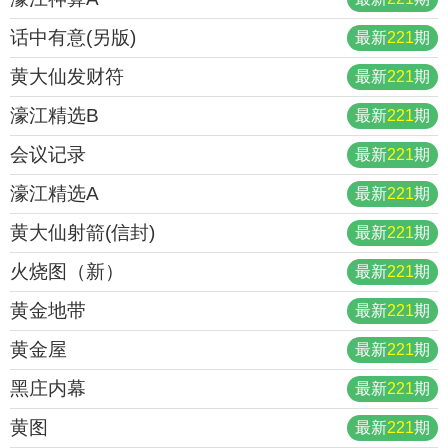
话中有意(另版)
最新
221
期
黄大仙发财符
最新
221
期
濠江精选B
最新
221
期
会议记录
最新
221
期
濠江精选A
最新
221
期
黄大仙射箭(信封)
最新
221
期
火烧图（新）
最新
221
期
黄金地带
最新
221
期
黄金屋
最新
221
期
黑庄内幕
最新
221
期
黄图
最新
221
期