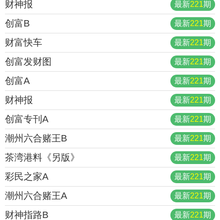
财神报
最新
221
期
创富B
最新
221
期
财富快车
最新
221
期
创富发财图
最新
221
期
创富A
最新
221
期
财神报
最新
221
期
创富专刊A
最新
221
期
潮州六合赌王B
最新
221
期
茶湾港料《另版》
最新
221
期
彩民之家A
最新
221
期
潮州六合赌王A
最新
221
期
财神指路B
最新
221
期