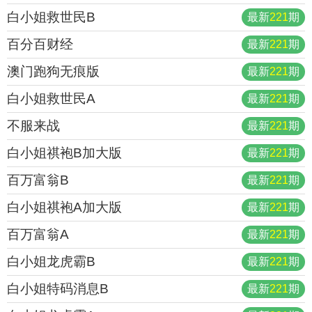
白小姐救世民B
最新
221
期
百分百财经
最新
221
期
澳门跑狗无痕版
最新
221
期
白小姐救世民A
最新
221
期
不服来战
最新
221
期
白小姐祺袍B加大版
最新
221
期
百万富翁B
最新
221
期
白小姐祺袍A加大版
最新
221
期
百万富翁A
最新
221
期
白小姐龙虎霸B
最新
221
期
白小姐特码消息B
最新
221
期