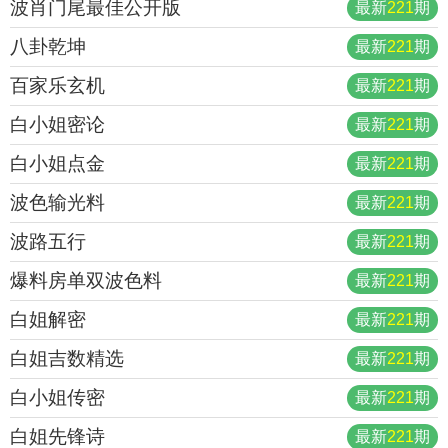
波肖门尾最佳公开版
最新
221
期
八卦乾坤
最新
221
期
百家乐玄机
最新
221
期
白小姐密论
最新
221
期
白小姐点金
最新
221
期
波色输光料
最新
221
期
波路五行
最新
221
期
爆料房单双波色料
最新
221
期
白姐解密
最新
221
期
白姐吉数精选
最新
221
期
白小姐传密
最新
221
期
白姐先锋诗
最新
221
期