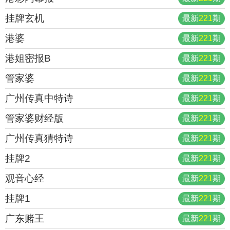
挂牌玄机
最新
221
期
港婆
最新
221
期
港姐密报B
最新
221
期
管家婆
最新
221
期
广州传真中特诗
最新
221
期
管家婆财经版
最新
221
期
广州传真猜特诗
最新
221
期
挂牌2
最新
221
期
观音心经
最新
221
期
挂牌1
最新
221
期
广东赌王
最新
221
期