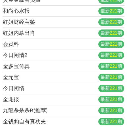
和尚心水报
最新
221
期
红姐财经宝鉴
最新
221
期
红姐内幕出肖
最新
221
期
会员料
最新
221
期
今日闲情2
最新
221
期
金多宝传真
最新
221
期
金元宝
最新
221
期
今日闲情
最新
221
期
金龙报
最新
221
期
九龍杀杀杀B(推荐)
最新
221
期
金钱豹自有真功夫
最新
221
期