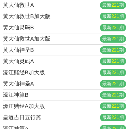
黄大仙救世A
最新
221
期
黄大仙救世B加大版
最新
221
期
黄大仙灵码B
最新
221
期
黄大仙救世A加大版
最新
221
期
黄大仙神圣B
最新
221
期
黄大仙灵码A
最新
221
期
濠江赌经B加大版
最新
221
期
黄大仙神圣A
最新
221
期
濠江神算B
最新
221
期
濠江赌经A加大版
最新
221
期
皇道吉日五行篇
最新
221
期
濠江神算A
最新
221
期