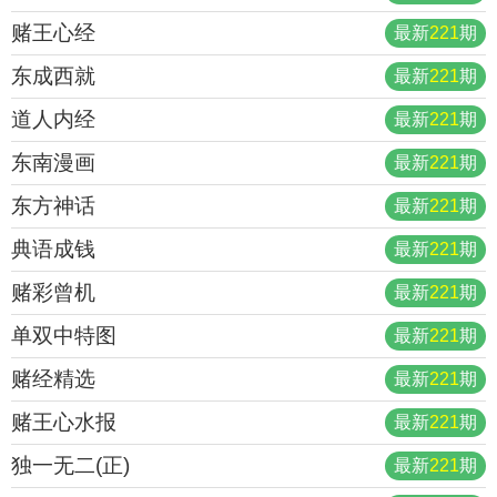
赌王心经
最新
221
期
东成西就
最新
221
期
道人内经
最新
221
期
东南漫画
最新
221
期
东方神话
最新
221
期
典语成钱
最新
221
期
赌彩曾机
最新
221
期
单双中特图
最新
221
期
赌经精选
最新
221
期
赌王心水报
最新
221
期
独一无二(正)
最新
221
期