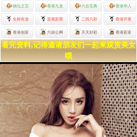
镇坛之宝
香港九龙
六合宝典
香港华人
生财有道
亚视彩票
二四六彩
香港开奖
香港创富
六叔公网
天天好彩
香港彩富
看完资料,记得邀请朋友们一起来观赏美女
哦