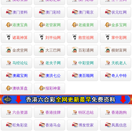
澳门资料
澳门彩经
澳门葡京
状元红网
港澳宝典
老管家网
老顽童网
金多宝网
诸葛神算
刘半仙网
救世祖网
掌中彩网
金虎堂网
大三巴网
百彩通网
横财富网
马经论坛
老夫子网
中彩堂网
天机老人
澳藏宝阁
澳洪七公
澳百顺网
奇人中特
澳铁算盘
报彩神童
六合资源
香港挂牌
特区总站
香港跑狗
旺角彩皇
香港马会
博发世家
凤凰信息