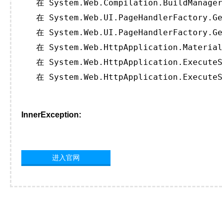
   在 System.Web.Compilation.BuildManager
   在 System.Web.UI.PageHandlerFactory.Ge
   在 System.Web.UI.PageHandlerFactory.Ge
   在 System.Web.HttpApplication.Material
   在 System.Web.HttpApplication.ExecuteS
   在 System.Web.HttpApplication.ExecuteS
InnerException:
进入官网