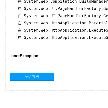
   在 System.Web.Compilation.BuildManager
   在 System.Web.UI.PageHandlerFactory.Ge
   在 System.Web.UI.PageHandlerFactory.Ge
   在 System.Web.HttpApplication.Material
   在 System.Web.HttpApplication.ExecuteS
   在 System.Web.HttpApplication.ExecuteS
InnerException:
进入官网