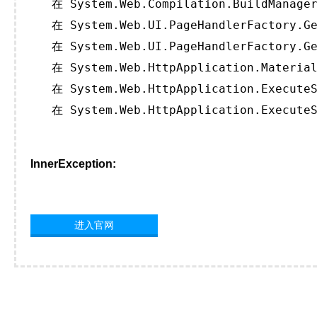
   在 System.Web.Compilation.BuildManager
   在 System.Web.UI.PageHandlerFactory.Ge
   在 System.Web.UI.PageHandlerFactory.Ge
   在 System.Web.HttpApplication.Material
   在 System.Web.HttpApplication.ExecuteS
   在 System.Web.HttpApplication.ExecuteS
InnerException:
进入官网