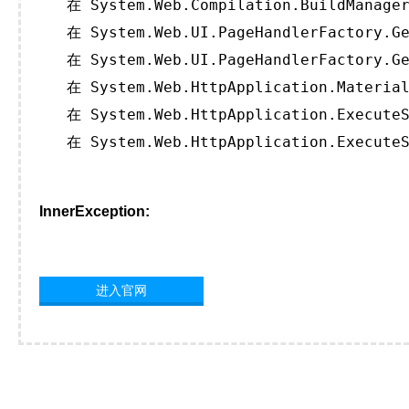
   在 System.Web.Compilation.BuildManager
   在 System.Web.UI.PageHandlerFactory.Ge
   在 System.Web.UI.PageHandlerFactory.Ge
   在 System.Web.HttpApplication.Material
   在 System.Web.HttpApplication.ExecuteS
   在 System.Web.HttpApplication.ExecuteS
InnerException:
进入官网