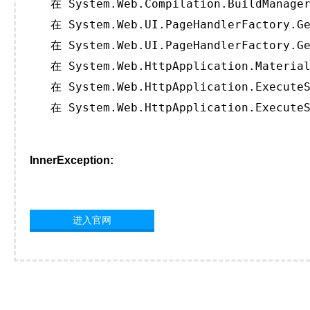
   在 System.Web.Compilation.BuildManager
   在 System.Web.UI.PageHandlerFactory.Ge
   在 System.Web.UI.PageHandlerFactory.Ge
   在 System.Web.HttpApplication.Material
   在 System.Web.HttpApplication.ExecuteS
   在 System.Web.HttpApplication.ExecuteS
InnerException:
进入官网