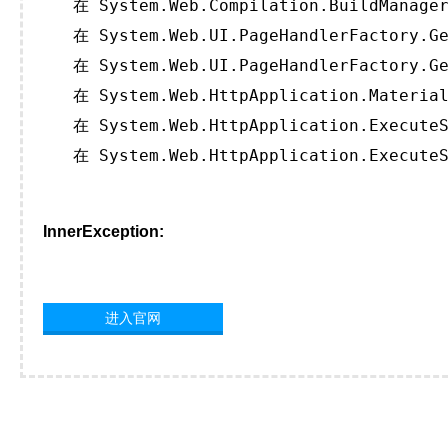
   在 System.Web.Compilation.BuildManager
   在 System.Web.UI.PageHandlerFactory.Ge
   在 System.Web.UI.PageHandlerFactory.Ge
   在 System.Web.HttpApplication.Material
   在 System.Web.HttpApplication.ExecuteS
   在 System.Web.HttpApplication.ExecuteS
InnerException:
进入官网